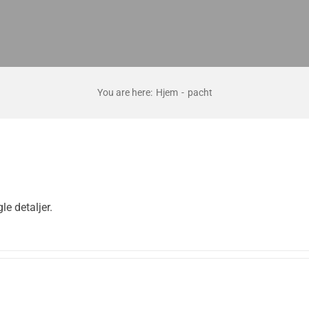
You are here
:
Hjem
-
pacht
le detaljer.