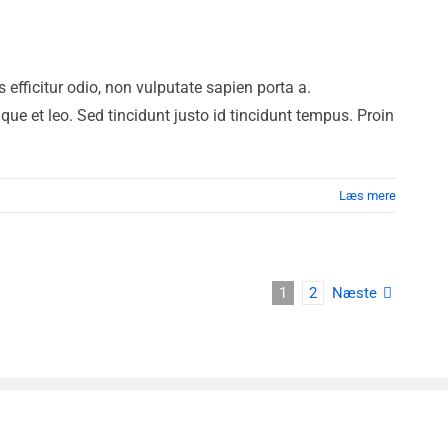
efficitur odio, non vulputate sapien porta a.
ique et leo. Sed tincidunt justo id tincidunt tempus. Proin
Læs mere
1
2
Næste