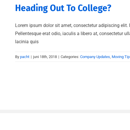
Heading Out To College?
Lorem ipsum dolor sit amet, consectetur adipiscing elit.
Pellentesque erat odio, iaculis a libero at, consectetur u
lacinia quis
By
pacht
|
juni 18th, 2018
|
Categories:
Company Updates
,
Moving Tip