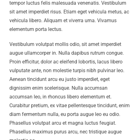
tempor luctus felis malesuada venenatis. Vestibulum
sit amet imperdiet risus. Etiam eget vehicula metus, ac
vehicula libero. Aliquam et viverra urna. Vivamus
elementum porta lectus.
Vestibulum volutpat mollis odio, sit amet imperdiet
augue ullamcorper in. Nulla dapibus rutrum congue.
Proin efficitur, dolor ac eleifend lobortis, lacus libero
vulputate ante, non molestie turpis nibh pulvinar leo.
Aenean tincidunt arcu eu justo imperdiet, eget
dignissim enim scelerisque. Nulla accumsan
accumsan leo, in rhoncus libero elementum et.
Curabitur pretium, ex vitae pellentesque tincidunt, enim
diam fermentum nulla, eu porta augue leo eu odio.
Phasellus volutpat arcu et magna luctus feugiat.
Phasellus maximus purus arcu, nec tristique augue