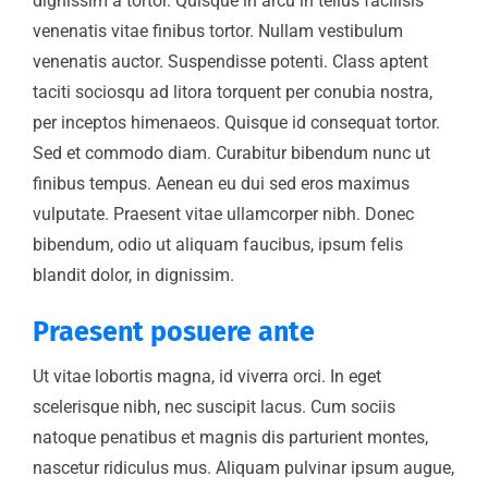
dignissim a tortor. Quisque in arcu in tellus facilisis
venenatis vitae finibus tortor. Nullam vestibulum
venenatis auctor. Suspendisse potenti. Class aptent
taciti sociosqu ad litora torquent per conubia nostra,
per inceptos himenaeos. Quisque id consequat tortor.
Sed et commodo diam. Curabitur bibendum nunc ut
finibus tempus. Aenean eu dui sed eros maximus
vulputate. Praesent vitae ullamcorper nibh. Donec
bibendum, odio ut aliquam faucibus, ipsum felis
blandit dolor, in dignissim.
Praesent posuere ante
Ut vitae lobortis magna, id viverra orci. In eget
scelerisque nibh, nec suscipit lacus. Cum sociis
natoque penatibus et magnis dis parturient montes,
nascetur ridiculus mus. Aliquam pulvinar ipsum augue,