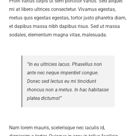
Proin varius turpis ut sem porttitor varius. Sed aliquet
mi at libero ultrices consectetur. Vivamus egestas,
metus quis egestas egestas, tortor justo pharetra diam,
et dapibus massa nibh dapibus risus. Sed ut massa
sodales, elementum magna vitae, malesuada.
“In eu ultricies lacus. Phasellus non
ante nec neque imperdiet congue.
Donec sed lectus eu mi tincidunt
rhoncus non a metus. In hac habitasse
platea dictumst”
Nam lorem mauris, scelerisque nec iaculis id,