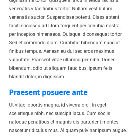
dignissim a tortor. Quisque in arcu in tellus facilisis
venenatis vitae finibus tortor. Nullam vestibulum
venenatis auctor. Suspendisse potenti. Class aptent
taciti sociosqu ad litora torquent per conubia nostra,
per inceptos himenaeos. Quisque id consequat tortor.
Sed et commodo diam. Curabitur bibendum nunc ut
finibus tempus. Aenean eu dui sed eros maximus
vulputate. Praesent vitae ullamcorper nibh. Donec
bibendum, odio ut aliquam faucibus, ipsum felis
blandit dolor, in dignissim.
Praesent posuere ante
Ut vitae lobortis magna, id viverra orci. In eget
scelerisque nibh, nec suscipit lacus. Cum sociis
natoque penatibus et magnis dis parturient montes,
nascetur ridiculus mus. Aliquam pulvinar ipsum augue,