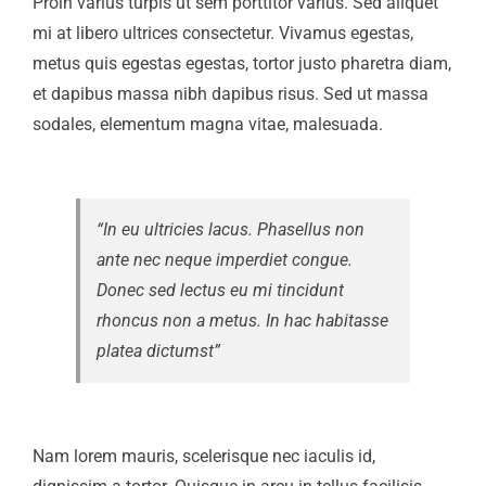
Proin varius turpis ut sem porttitor varius. Sed aliquet
mi at libero ultrices consectetur. Vivamus egestas,
metus quis egestas egestas, tortor justo pharetra diam,
et dapibus massa nibh dapibus risus. Sed ut massa
sodales, elementum magna vitae, malesuada.
“In eu ultricies lacus. Phasellus non
ante nec neque imperdiet congue.
Donec sed lectus eu mi tincidunt
rhoncus non a metus. In hac habitasse
platea dictumst”
Nam lorem mauris, scelerisque nec iaculis id,