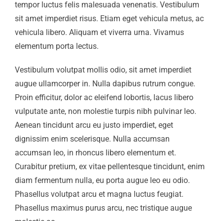
tempor luctus felis malesuada venenatis. Vestibulum
sit amet imperdiet risus. Etiam eget vehicula metus, ac
vehicula libero. Aliquam et viverra urna. Vivamus
elementum porta lectus.
Vestibulum volutpat mollis odio, sit amet imperdiet
augue ullamcorper in. Nulla dapibus rutrum congue.
Proin efficitur, dolor ac eleifend lobortis, lacus libero
vulputate ante, non molestie turpis nibh pulvinar leo.
Aenean tincidunt arcu eu justo imperdiet, eget
dignissim enim scelerisque. Nulla accumsan
accumsan leo, in rhoncus libero elementum et.
Curabitur pretium, ex vitae pellentesque tincidunt, enim
diam fermentum nulla, eu porta augue leo eu odio.
Phasellus volutpat arcu et magna luctus feugiat.
Phasellus maximus purus arcu, nec tristique augue