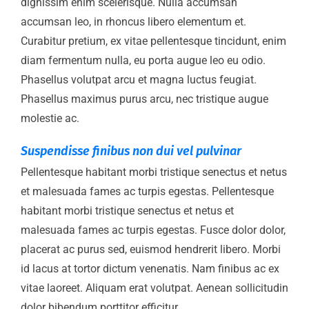
dignissim enim scelerisque. Nulla accumsan
accumsan leo, in rhoncus libero elementum et.
Curabitur pretium, ex vitae pellentesque tincidunt, enim
diam fermentum nulla, eu porta augue leo eu odio.
Phasellus volutpat arcu et magna luctus feugiat.
Phasellus maximus purus arcu, nec tristique augue
molestie ac.
Suspendisse finibus non dui vel pulvinar
Pellentesque habitant morbi tristique senectus et netus
et malesuada fames ac turpis egestas. Pellentesque
habitant morbi tristique senectus et netus et
malesuada fames ac turpis egestas. Fusce dolor dolor,
placerat ac purus sed, euismod hendrerit libero. Morbi
id lacus at tortor dictum venenatis. Nam finibus ac ex
vitae laoreet. Aliquam erat volutpat. Aenean sollicitudin
dolor bibendum porttitor efficitur.