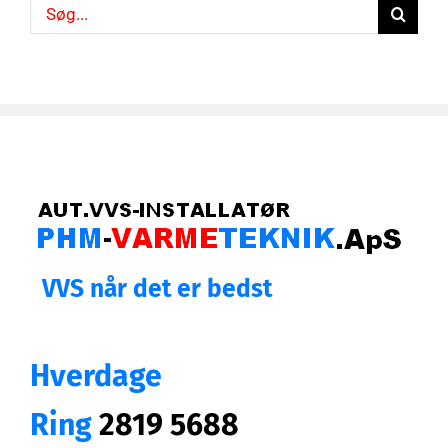
Søg
efter:
VVS når det er bedst
Hverdage
Ring
2819 5688