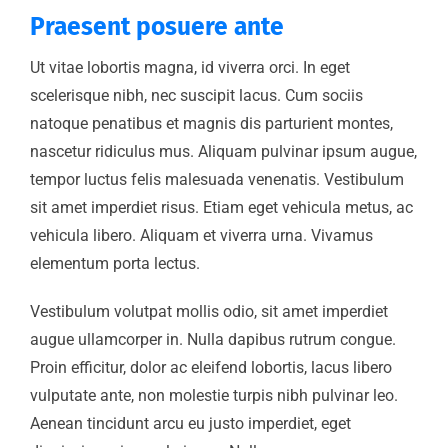
Praesent posuere ante
Ut vitae lobortis magna, id viverra orci. In eget
scelerisque nibh, nec suscipit lacus. Cum sociis
natoque penatibus et magnis dis parturient montes,
nascetur ridiculus mus. Aliquam pulvinar ipsum augue,
tempor luctus felis malesuada venenatis. Vestibulum
sit amet imperdiet risus. Etiam eget vehicula metus, ac
vehicula libero. Aliquam et viverra urna. Vivamus
elementum porta lectus.
Vestibulum volutpat mollis odio, sit amet imperdiet
augue ullamcorper in. Nulla dapibus rutrum congue.
Proin efficitur, dolor ac eleifend lobortis, lacus libero
vulputate ante, non molestie turpis nibh pulvinar leo.
Aenean tincidunt arcu eu justo imperdiet, eget