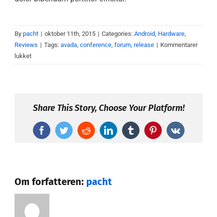
By
pacht
|
oktober 11th, 2015
|
Categories:
Android
,
Hardware
,
Reviews
|
Tags:
avada
,
conference
,
forum
,
release
|
Kommentarer
til
lukket
Pellentesque
sollicitudin
augue
quis
Share This Story, Choose Your Platform!
neque
Facebook
Twitter
Reddit
LinkedIn
Tumblr
Pinterest
Vk
Om forfatteren:
pacht