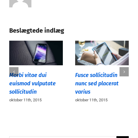
Beslægtede indlæg
Morbi vitae dui
Fusce sollicitudin
euismod vulputate
nunc sed placerat
sollicitudin
varius
oktober 11th, 2015
oktober 11th, 2015